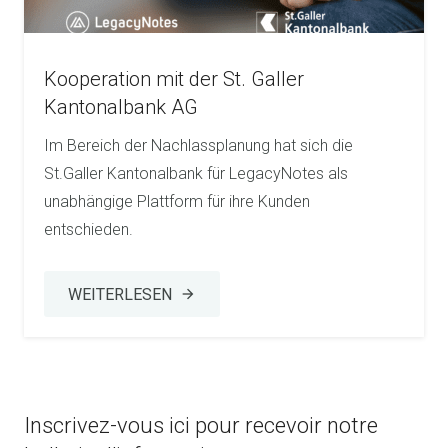
Kooperation mit der St. Galler
Kantonalbank AG
Im Bereich der Nachlassplanung hat sich die
St.Galler Kantonalbank für LegacyNotes als
unabhängige Plattform für ihre Kunden
entschieden.
WEITERLESEN
arrow_forward
Inscrivez-vous ici pour recevoir notre