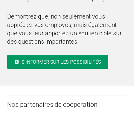
Démontrez que, non seulement vous
appréciez vos employés, mais également
que vous leur apportez un soutien ciblé sur
des questions importantes.
S'INFORMER SUR LES POSSIBILITÉS
assignment_ind
Nos partenaires de coopération