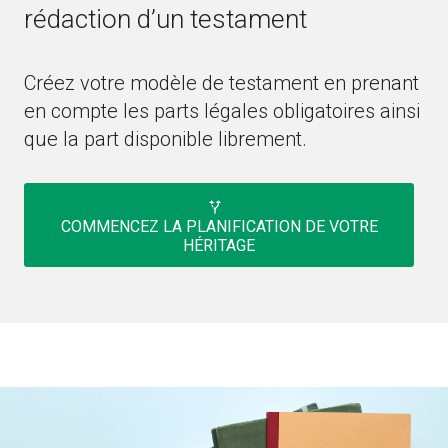
rédaction d’un testament
Créez votre modèle de testament en prenant
en compte les parts légales obligatoires ainsi
que la part disponible librement.
alt_route
COMMENCEZ LA PLANIFICATION DE VOTRE
HÉRITAGE