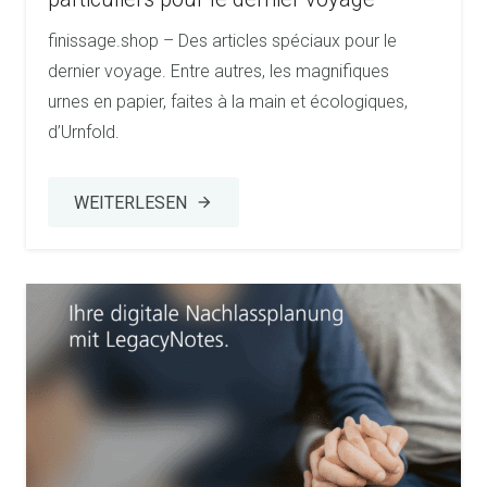
finissage.shop – Des articles spéciaux pour le
dernier voyage. Entre autres, les magnifiques
urnes en papier, faites à la main et écologiques,
d’Urnfold.
WEITERLESEN
arrow_forward