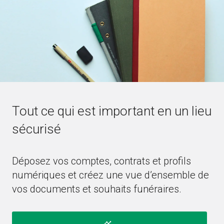
Tout ce qui est important en un lieu
sécurisé
Déposez vos comptes, contrats et profils
numériques et créez une vue d’ensemble de
vos documents et souhaits funéraires.
timeline