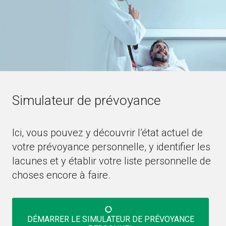
Simulateur de prévoyance
Ici, vous pouvez y découvrir l’état actuel de
votre prévoyance personnelle, y identifier les
lacunes et y établir votre liste personnelle de
choses encore à faire.
data_saver_off
DÉMARRER LE SIMULATEUR DE PRÉVOYANCE