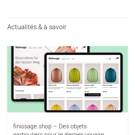
Actualités & à savoir
finissage.shop – Des objets
particuliers pour le dernier voyage