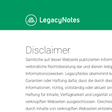
Disclaimer
Sämtliche auf dieser Webseite publizierten Inform
verbindliche Rechtsberatung dar und dienen ledig
Informationszwecken. LegacyNotes übernimmt ke
Garantien oder Haftung dafür, dass die durch dies
Informationen, richtig, vollständig oder aktuell si
Haftung für Inhalte, Verfügbarkeit und Legalität 
verknüpften Webseiten ausgeschlossen. Gleiches 
durch Inhalte von verknüpften Webseiten entsteh