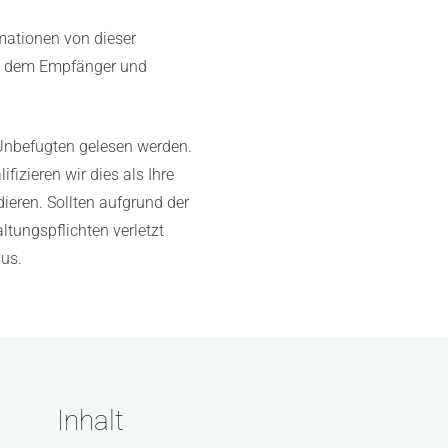
mationen von dieser
en dem Empfänger und
Unbefugten gelesen werden.
fizieren wir dies als Ihre
ieren. Sollten aufgrund der
tungspflichten verletzt
aus.
Inhalt