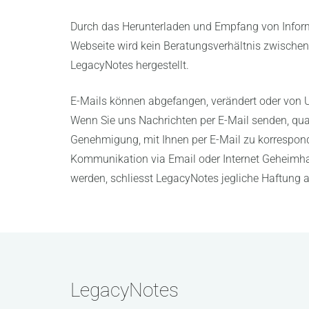
Durch das Herunterladen und Empfang von Infor
Webseite wird kein Beratungsverhältnis zwisch
LegacyNotes hergestellt.
E-Mails können abgefangen, verändert oder von 
Wenn Sie uns Nachrichten per E-Mail senden, quali
Genehmigung, mit Ihnen per E-Mail zu korrespond
Kommunikation via Email oder Internet Geheimhal
werden, schliesst LegacyNotes jegliche Haftung 
LegacyNotes