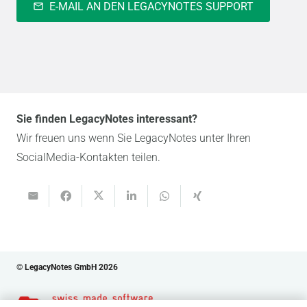
E-MAIL AN DEN LEGACYNOTES SUPPORT
mail_outline
Sie finden LegacyNotes interessant?
Wir freuen uns wenn Sie LegacyNotes unter Ihren
SocialMedia-Kontakten teilen.
© LegacyNotes GmbH 2026