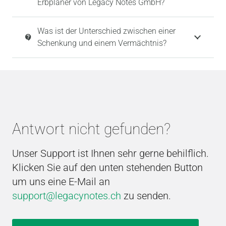
Erbplaner von Legacy Notes GmbH?
Was ist der Unterschied zwischen einer
contact_support
Schenkung und einem Vermächtnis?
Antwort nicht gefunden?
Unser Support ist Ihnen sehr gerne behilflich.
Klicken Sie auf den unten stehenden Button
um uns eine E-Mail an
support@legacynotes.ch
zu senden.