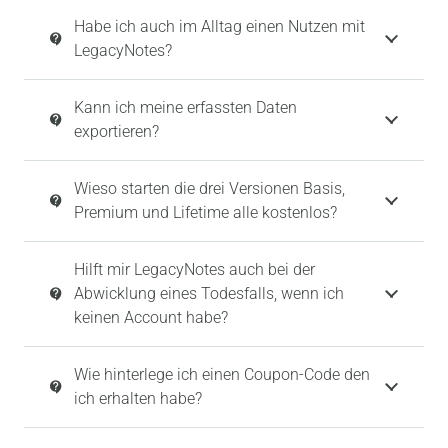
Habe ich auch im Alltag einen Nutzen mit
contact_support
LegacyNotes?
Kann ich meine erfassten Daten
contact_support
exportieren?
Wieso starten die drei Versionen Basis,
contact_support
Premium und Lifetime alle kostenlos?
Hilft mir LegacyNotes auch bei der
Abwicklung eines Todesfalls, wenn ich
contact_support
keinen Account habe?
Wie hinterlege ich einen Coupon-Code den
contact_support
ich erhalten habe?