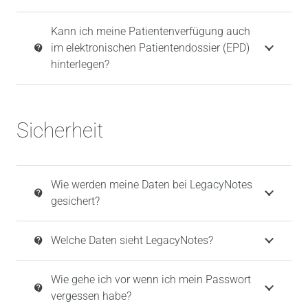
Kann ich meine Patientenverfügung auch
im elektronischen Patientendossier (EPD)
contact_support
hinterlegen?
Sicherheit
Wie werden meine Daten bei LegacyNotes
contact_support
gesichert?
Welche Daten sieht LegacyNotes?
contact_support
Wie gehe ich vor wenn ich mein Passwort
contact_support
vergessen habe?