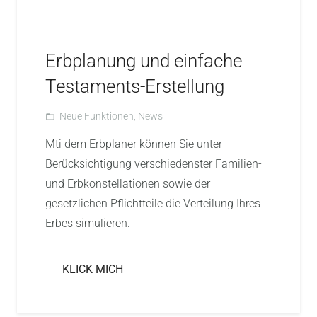
Erbplanung und einfache
Testaments-Erstellung
Neue Funktionen
,
News
folder_open
Mti dem Erbplaner können Sie unter
Berücksichtigung verschiedenster Familien-
und Erbkonstellationen sowie der
gesetzlichen Pflichtteile die Verteilung Ihres
Erbes simulieren.
KLICK MICH