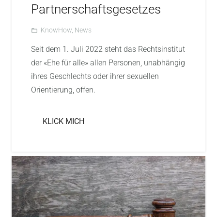
Partnerschaftsgesetzes
KnowHow
,
News
folder_open
Seit dem 1. Juli 2022 steht das Rechtsinstitut
der «Ehe für alle» allen Personen, unabhängig
ihres Geschlechts oder ihrer sexuellen
Orientierung, offen.
KLICK MICH