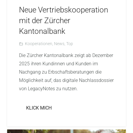
Neue Vertriebskooperation
mit der Zürcher
Kantonalbank
Kooperationen
,
News
,
Top
folder_open
Die Zürcher Kantonalbank zeigt ab Dezember
2025 ihren Kundinnen und Kunden im
Nachgang zu Erbschaftsberatungen die
Möglichkeit auf, das digitale Nachlassdossier
von LegacyNotes zu nutzen.
KLICK MICH