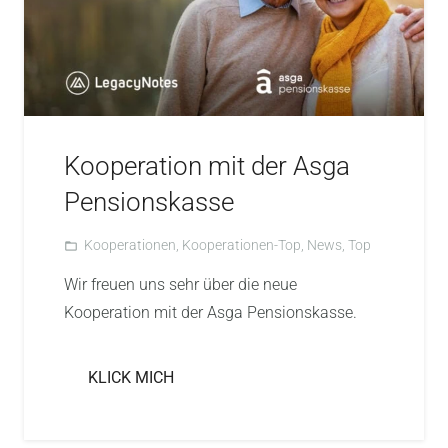
Kooperation mit der Asga
Pensionskasse
Kooperationen
,
Kooperationen-Top
,
News
,
Top
folder_open
Wir freuen uns sehr über die neue
Kooperation mit der Asga Pensionskasse.
KLICK MICH