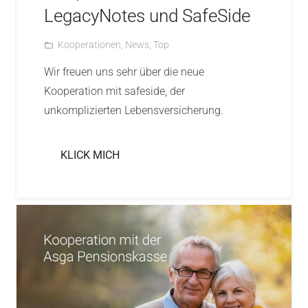
LegacyNotes und SafeSide
Kooperationen
,
News
,
Top
folder_open
Wir freuen uns sehr über die neue
Kooperation mit safeside, der
unkomplizierten Lebensversicherung.
KLICK MICH