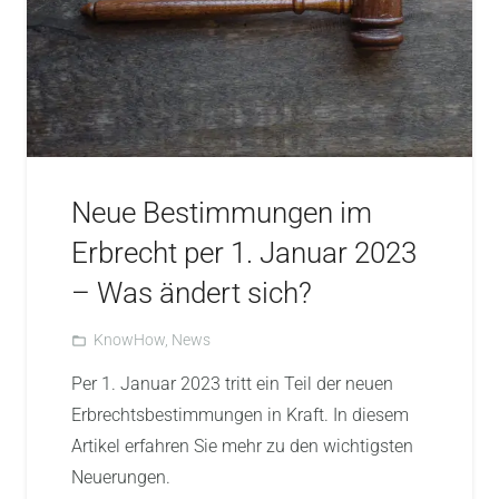
Neue Bestimmungen im
Erbrecht per 1. Januar 2023
– Was ändert sich?
KnowHow
,
News
folder_open
Per 1. Januar 2023 tritt ein Teil der neuen
Erbrechtsbestimmungen in Kraft. In diesem
Artikel erfahren Sie mehr zu den wichtigsten
Neuerungen.