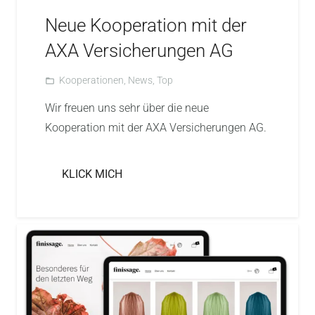
Neue Kooperation mit der
AXA Versicherungen AG
Kooperationen
,
News
,
Top
folder_open
Wir freuen uns sehr über die neue
Kooperation mit der AXA Versicherungen AG.
KLICK MICH